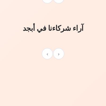
آراء شركاءنا في أبجد
›
‹