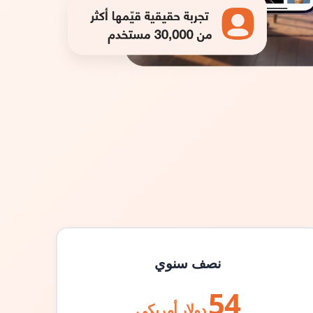
نصف سنوي
54
دولار أمريكي