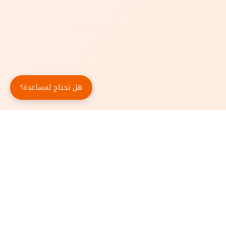
هل تحتاج لمساعدة؟
حمّل تطبيق أبجد مجاناً