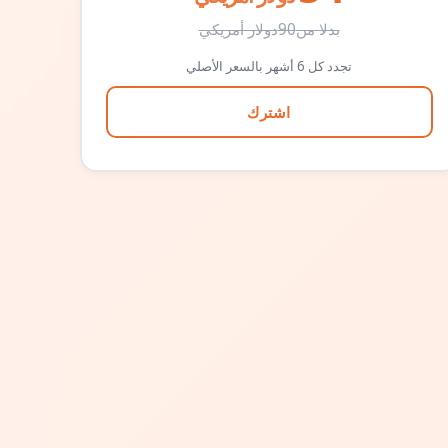
بدلا من
90
دولار أمريكي
تجدد كل 6 أشهر بالسعر الأصلي
اشترك