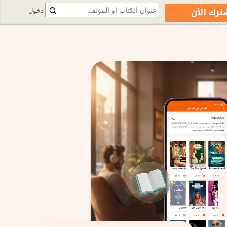
ترك الآن
دخول