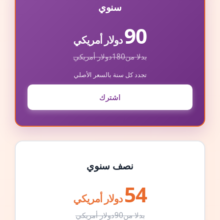
سنوي
90
دولار أمريكي
بدلا من
180
دولار أمريكي
تجدد كل سنة بالسعر الأصلي
اشترك
نصف سنوي
54
دولار أمريكي
بدلا من
90
دولار أمريكي