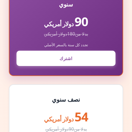
سنوي
90
دولار أمريكي
بدلا من
180
دولار أمريكي
تجدد كل سنة بالسعر الأصلي
اشترك
نصف سنوي
54
دولار أمريكي
بدلا من
90
دولار أمريكي