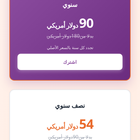
سنوي
90
دولار أمريكي
بدلا من
180
دولار أمريكي
تجدد كل سنة بالسعر الأصلي
اشترك
نصف سنوي
54
دولار أمريكي
بدلا من
90
دولار أمريكي