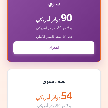
سنوي
90
دولار أمريكي
بدلا من
180
دولار أمريكي
تجدد كل سنة بالسعر الأصلي
اشترك
نصف سنوي
54
دولار أمريكي
بدلا من
90
دولار أمريكي