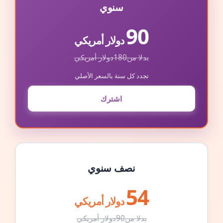
سنوي
90
دولار أمريكي
بدلا من
180
دولار أمريكي
تجدد كل سنة بالسعر الأصلي
اشترك
نصف سنوي
54
دولار أمريكي
بدلا من
90
دولار أمريكي