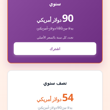
سنوي
90
دولار أمريكي
بدلا من
180
دولار أمريكي
تجدد كل سنة بالسعر الأصلي
اشترك
نصف سنوي
54
دولار أمريكي
بدلا من
90
دولار أمريكي