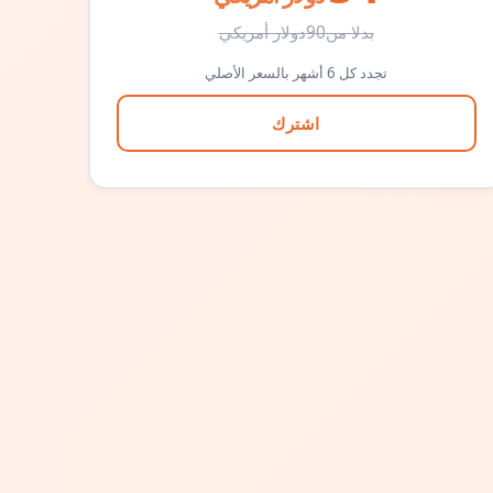
بدلا من
90
دولار أمريكي
تجدد كل 6 أشهر بالسعر الأصلي
اشترك