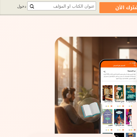
ترك الآن
دخول