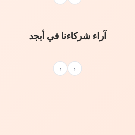
آراء شركاءنا في أبجد
›
‹