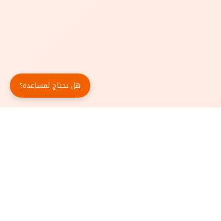
هل تحتاج لمساعدة؟
حمّل تطبيق أبجد مجاناً