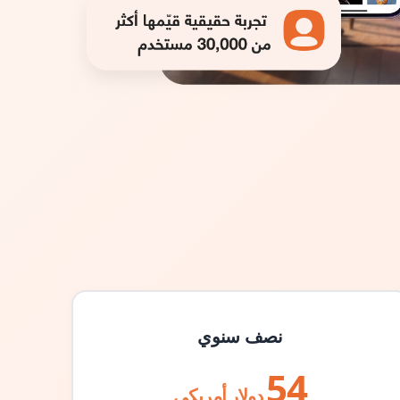
نصف سنوي
54
دولار أمريكي