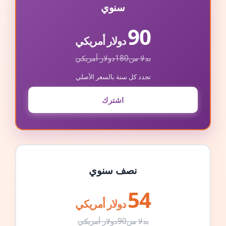
سنوي
90
دولار أمريكي
بدلا من
180
دولار أمريكي
تجدد كل سنة بالسعر الأصلي
اشترك
نصف سنوي
54
دولار أمريكي
بدلا من
90
دولار أمريكي