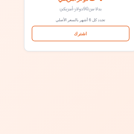
بدلا من
90
دولار أمريكي
تجدد كل 6 أشهر بالسعر الأصلي
اشترك