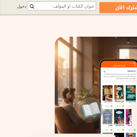
ترك الآن
دخول