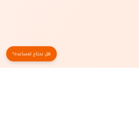
هل تحتاج لمساعدة؟
حمّل تطبيق أبجد مجاناً