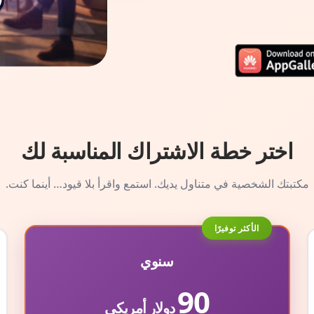
اختر خطة الاشتراك المناسبة لك
مكتبتك الشخصية في متناول يديك. استمع واقرأ بلا قيود… أينما كنت.
الأكثر توفيرًا
سنوي
90
دولار أمريكي