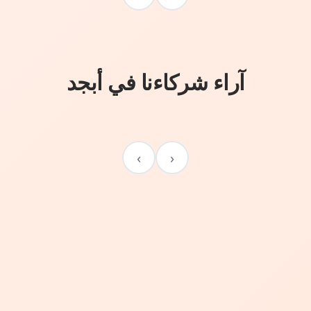
آراء شركاءنا في أبجد
›
‹