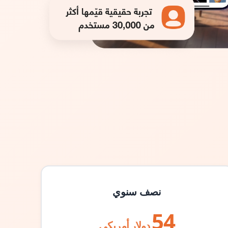
نصف سنوي
54
دولار أمريكي