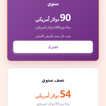
سنوي
90
دولار أمريكي
بدلا من
180
دولار أمريكي
تجدد كل سنة بالسعر الأصلي
اشترك
نصف سنوي
54
دولار أمريكي
بدلا من
90
دولار أمريكي