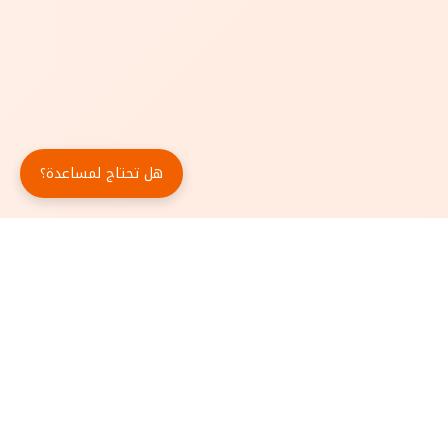
هل تحتاج لمساعدة؟
حمّل تطبيق أبجد مجاناً