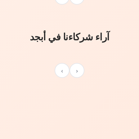
آراء شركاءنا في أبجد
›
‹