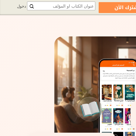
ترك الآن
دخول