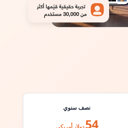
نصف سنوي
54
دولار أمريكي