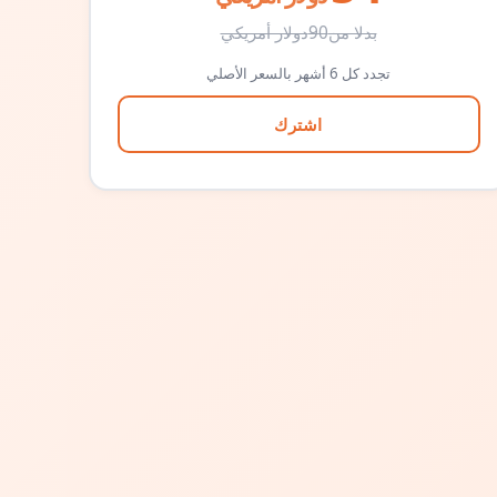
بدلا من
90
دولار أمريكي
تجدد كل 6 أشهر بالسعر الأصلي
اشترك