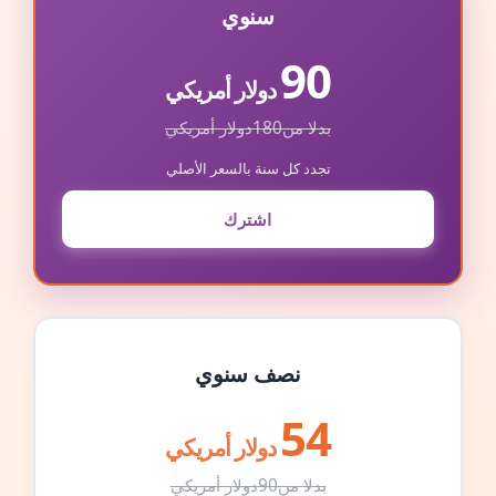
سنوي
90
دولار أمريكي
بدلا من
180
دولار أمريكي
تجدد كل سنة بالسعر الأصلي
اشترك
نصف سنوي
54
دولار أمريكي
بدلا من
90
دولار أمريكي