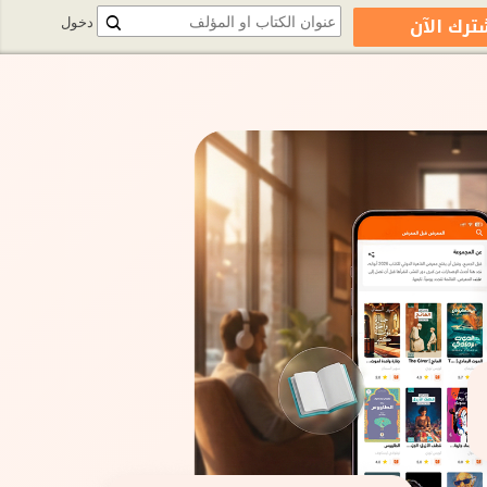
ترك الآن
دخول