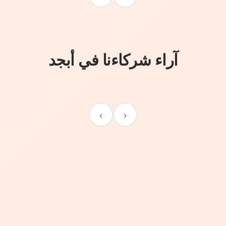
آراء شركاءنا في أبجد
›
‹