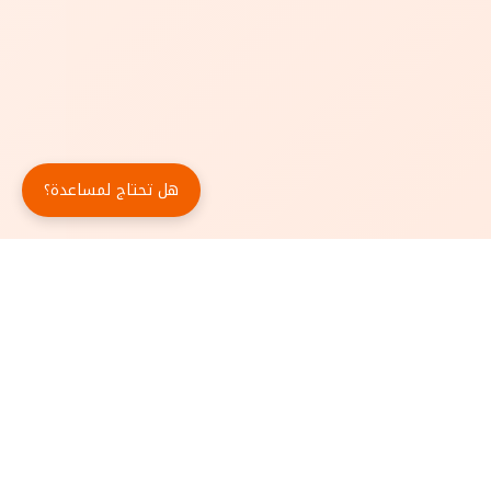
هل تحتاج لمساعدة؟
حمّل تطبيق أبجد مجاناً