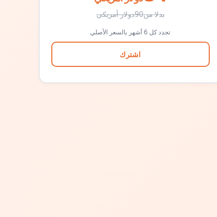
بدلا من
90
دولار أمريكي
تجدد كل 6 أشهر بالسعر الأصلي
اشترك