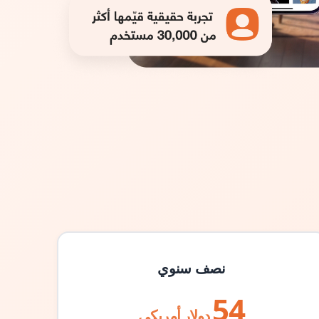
نصف سنوي
54
دولار أمريكي