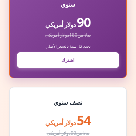
سنوي
90
دولار أمريكي
بدلا من
180
دولار أمريكي
تجدد كل سنة بالسعر الأصلي
اشترك
نصف سنوي
54
دولار أمريكي
بدلا من
90
دولار أمريكي