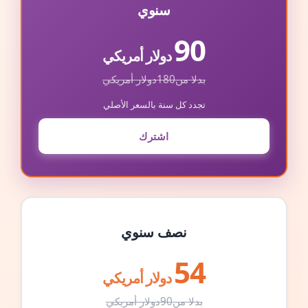
سنوي
90
دولار أمريكي
بدلا من
180
دولار أمريكي
تجدد كل سنة بالسعر الأصلي
اشترك
نصف سنوي
54
دولار أمريكي
بدلا من
90
دولار أمريكي