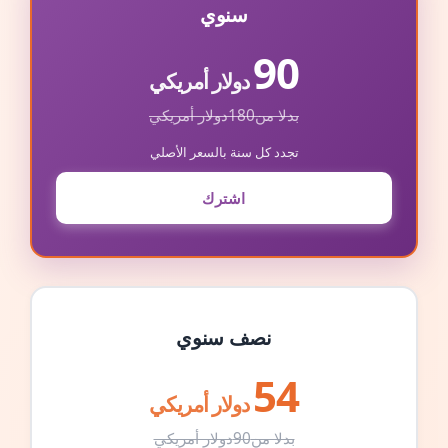
سنوي
90
دولار أمريكي
بدلا من
180
دولار أمريكي
تجدد كل سنة بالسعر الأصلي
اشترك
نصف سنوي
54
دولار أمريكي
بدلا من
90
دولار أمريكي