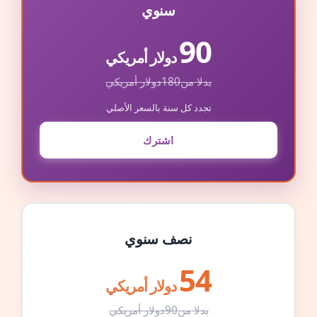
سنوي
90
دولار أمريكي
بدلا من
180
دولار أمريكي
تجدد كل سنة بالسعر الأصلي
اشترك
نصف سنوي
54
دولار أمريكي
بدلا من
90
دولار أمريكي