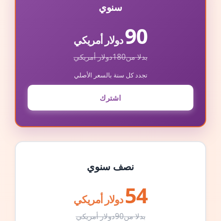
سنوي
90
دولار أمريكي
بدلا من
180
دولار أمريكي
تجدد كل سنة بالسعر الأصلي
اشترك
نصف سنوي
54
دولار أمريكي
بدلا من
90
دولار أمريكي