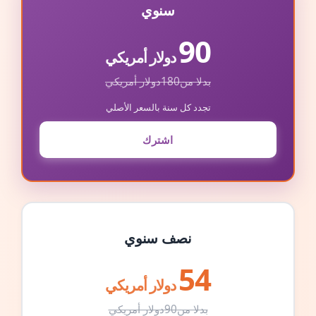
سنوي
90
دولار أمريكي
بدلا من
180
دولار أمريكي
تجدد كل سنة بالسعر الأصلي
اشترك
نصف سنوي
54
دولار أمريكي
بدلا من
90
دولار أمريكي