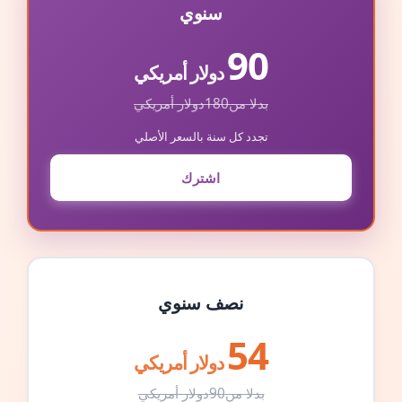
سنوي
90
دولار أمريكي
بدلا من
180
دولار أمريكي
تجدد كل سنة بالسعر الأصلي
اشترك
نصف سنوي
54
دولار أمريكي
بدلا من
90
دولار أمريكي