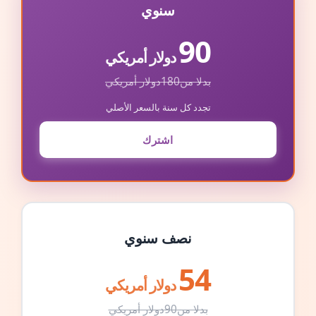
سنوي
90
دولار أمريكي
بدلا من
180
دولار أمريكي
تجدد كل سنة بالسعر الأصلي
اشترك
نصف سنوي
54
دولار أمريكي
بدلا من
90
دولار أمريكي