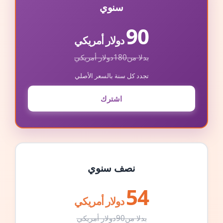
سنوي
90
دولار أمريكي
بدلا من
180
دولار أمريكي
تجدد كل سنة بالسعر الأصلي
اشترك
نصف سنوي
54
دولار أمريكي
بدلا من
90
دولار أمريكي