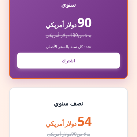
سنوي
90
دولار أمريكي
بدلا من
180
دولار أمريكي
تجدد كل سنة بالسعر الأصلي
اشترك
نصف سنوي
54
دولار أمريكي
بدلا من
90
دولار أمريكي