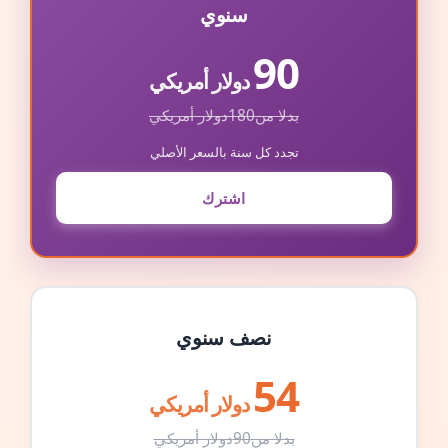
سنوي
90
دولار أمريكي
بدلا من
180
دولار أمريكي
تجدد كل سنة بالسعر الأصلي
اشترك
نصف سنوي
54
دولار أمريكي
بدلا من
90
دولار أمريكي