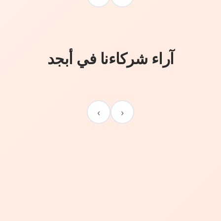
آراء شركاءنا في أبجد
›
‹