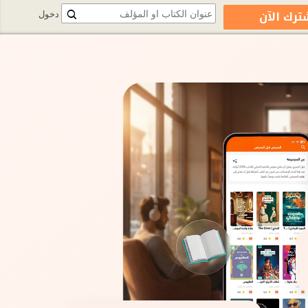
ترك الآن
دخول