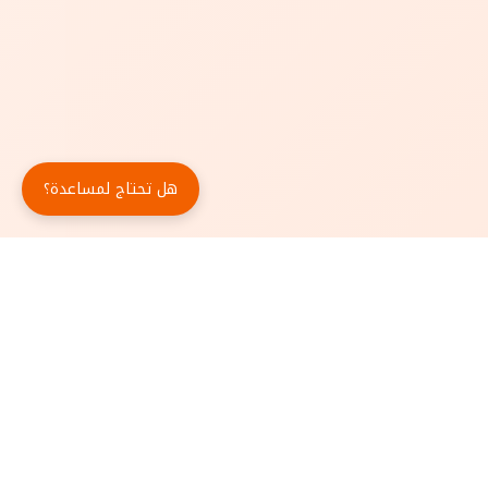
هل تحتاج لمساعدة؟
حمّل تطبيق أبجد مجاناً