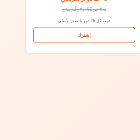
بدلا من
90
دولار أمريكي
تجدد كل 6 أشهر بالسعر الأصلي
اشترك