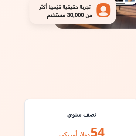
نصف سنوي
54
دولار أمريكي