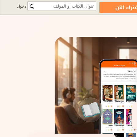
ترك الآن
دخول