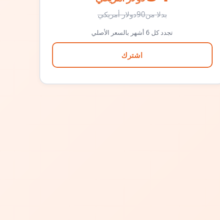
بدلا من
90
دولار أمريكي
تجدد كل 6 أشهر بالسعر الأصلي
اشترك