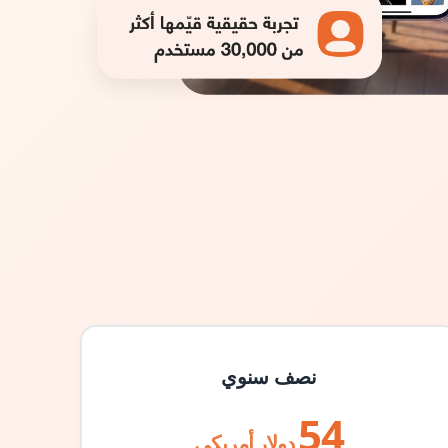
نصف سنوي
54
دولار أمريكي