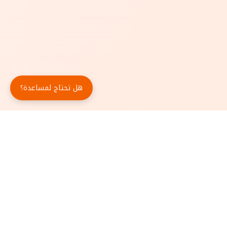
هل تحتاج لمساعدة؟
حمّل تطبيق أبجد مجاناً