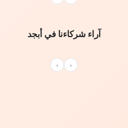
آراء شركاءنا في أبجد
›
‹