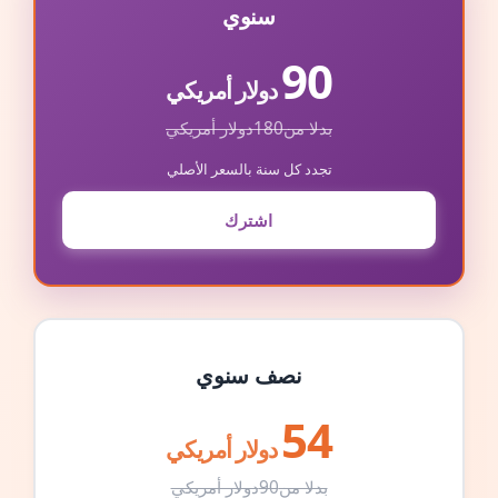
سنوي
90
دولار أمريكي
بدلا من
180
دولار أمريكي
تجدد كل سنة بالسعر الأصلي
اشترك
نصف سنوي
54
دولار أمريكي
بدلا من
90
دولار أمريكي