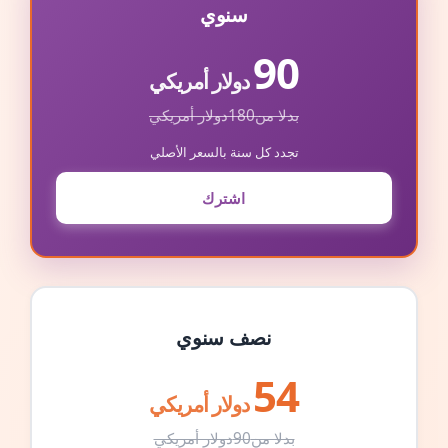
سنوي
90
دولار أمريكي
بدلا من
180
دولار أمريكي
تجدد كل سنة بالسعر الأصلي
اشترك
نصف سنوي
54
دولار أمريكي
بدلا من
90
دولار أمريكي