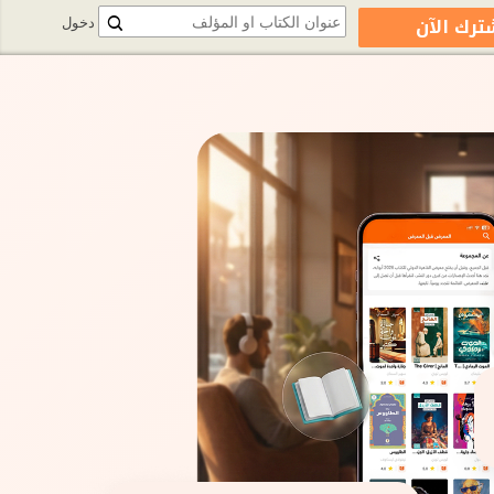
ترك الآن
دخول