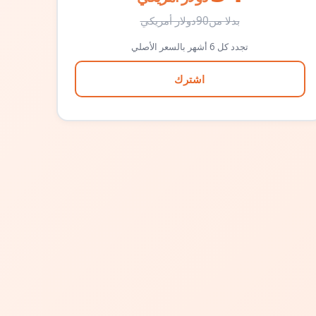
بدلا من
90
دولار أمريكي
تجدد كل 6 أشهر بالسعر الأصلي
اشترك