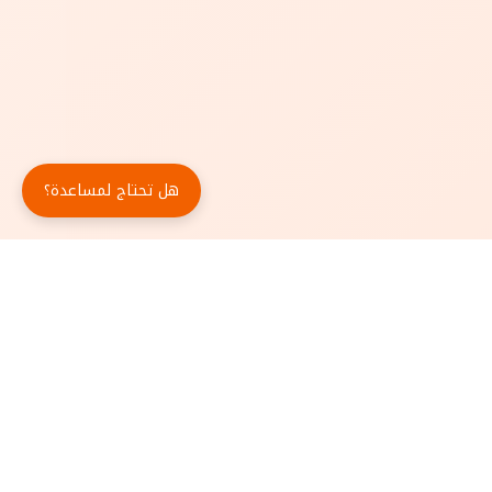
هل تحتاج لمساعدة؟
حمّل تطبيق أبجد مجاناً