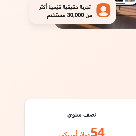
نصف سنوي
54
دولار أمريكي