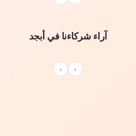
آراء شركاءنا في أبجد
›
‹