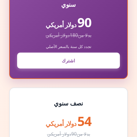
سنوي
90
دولار أمريكي
بدلا من
180
دولار أمريكي
تجدد كل سنة بالسعر الأصلي
اشترك
نصف سنوي
54
دولار أمريكي
بدلا من
90
دولار أمريكي