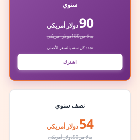
سنوي
90
دولار أمريكي
بدلا من
180
دولار أمريكي
تجدد كل سنة بالسعر الأصلي
اشترك
نصف سنوي
54
دولار أمريكي
بدلا من
90
دولار أمريكي