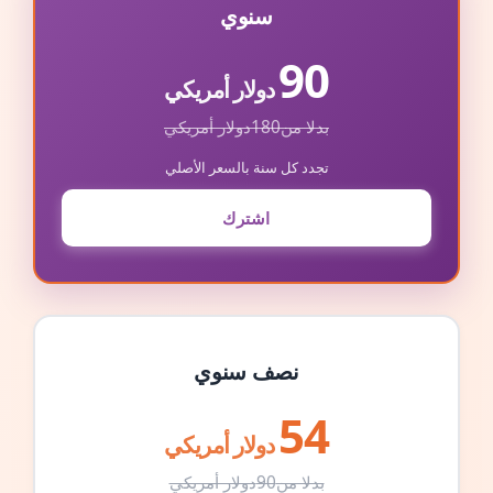
سنوي
90
دولار أمريكي
بدلا من
180
دولار أمريكي
تجدد كل سنة بالسعر الأصلي
اشترك
نصف سنوي
54
دولار أمريكي
بدلا من
90
دولار أمريكي