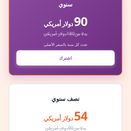
سنوي
90
دولار أمريكي
بدلا من
180
دولار أمريكي
تجدد كل سنة بالسعر الأصلي
اشترك
نصف سنوي
54
دولار أمريكي
بدلا من
90
دولار أمريكي