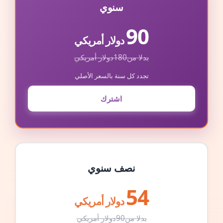
سنوي
90
دولار أمريكي
بدلا من
180
دولار أمريكي
تجدد كل سنة بالسعر الأصلي
اشترك
نصف سنوي
54
دولار أمريكي
بدلا من
90
دولار أمريكي