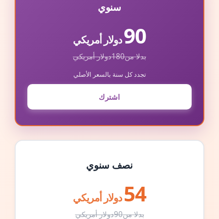
سنوي
90
دولار أمريكي
بدلا من
180
دولار أمريكي
تجدد كل سنة بالسعر الأصلي
اشترك
نصف سنوي
54
دولار أمريكي
بدلا من
90
دولار أمريكي