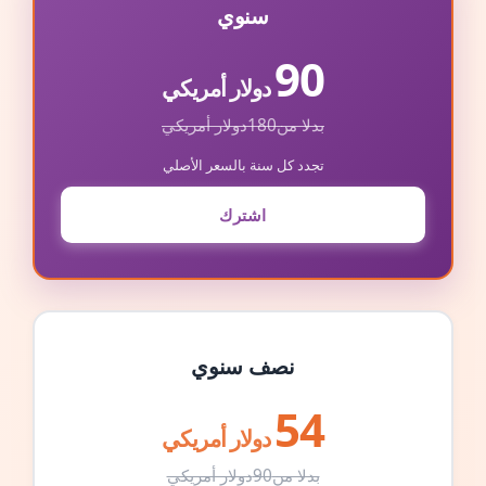
سنوي
90
دولار أمريكي
بدلا من
180
دولار أمريكي
تجدد كل سنة بالسعر الأصلي
اشترك
نصف سنوي
54
دولار أمريكي
بدلا من
90
دولار أمريكي