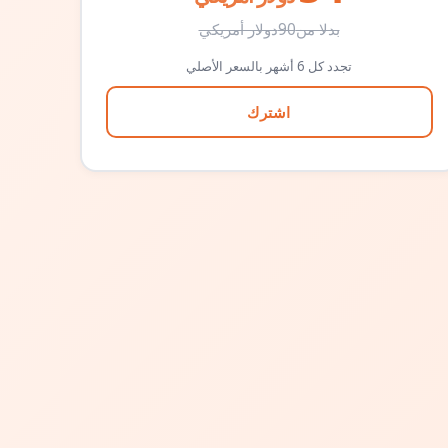
بدلا من
90
دولار أمريكي
تجدد كل 6 أشهر بالسعر الأصلي
اشترك