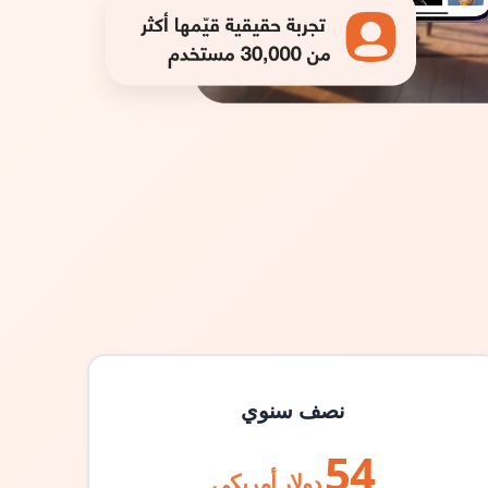
نصف سنوي
54
دولار أمريكي