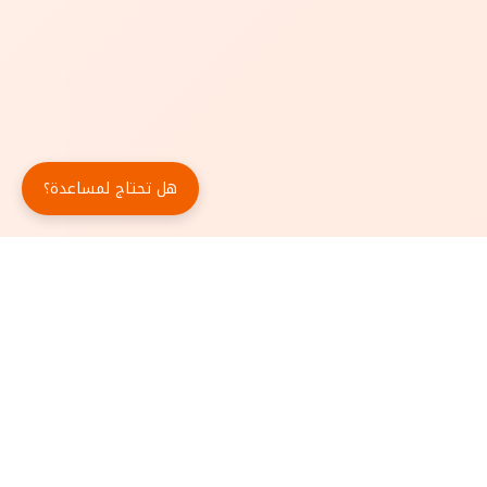
هل تحتاج لمساعدة؟
حمّل تطبيق أبجد مجاناً