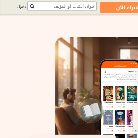
ترك الآن
دخول