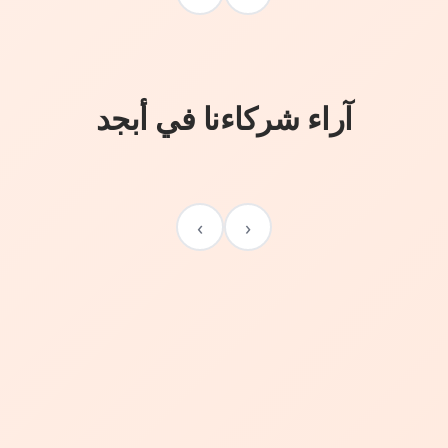
آراء شركاءنا في أبجد
›
‹