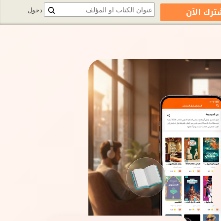
ترك الآن
دخول