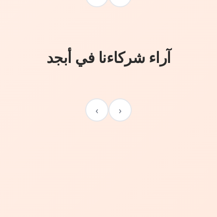
آراء شركاءنا في أبجد
›
‹