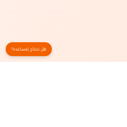
هل تحتاج لمساعدة؟
حمّل تطبيق أبجد مجاناً