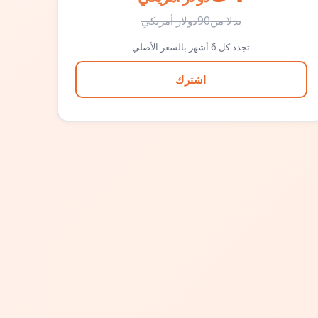
بدلا من
90
دولار أمريكي
تجدد كل 6 أشهر بالسعر الأصلي
اشترك