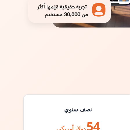
نصف سنوي
54
دولار أمريكي