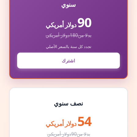
سنوي
90
دولار أمريكي
بدلا من
180
دولار أمريكي
تجدد كل سنة بالسعر الأصلي
اشترك
نصف سنوي
54
دولار أمريكي
بدلا من
90
دولار أمريكي