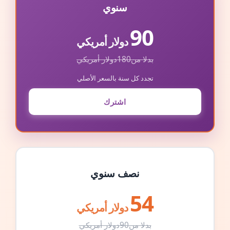
سنوي
90
دولار أمريكي
بدلا من
180
دولار أمريكي
تجدد كل سنة بالسعر الأصلي
اشترك
نصف سنوي
54
دولار أمريكي
بدلا من
90
دولار أمريكي