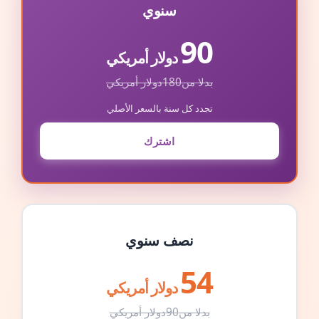
سنوي
90
دولار أمريكي
بدلا من
180
دولار أمريكي
تجدد كل سنة بالسعر الأصلي
اشترك
نصف سنوي
54
دولار أمريكي
بدلا من
90
دولار أمريكي