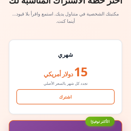
اختر خطة الاشتراك المناسبة لك
مكتبتك الشخصية في متناول يديك. استمع واقرأ بلا قيود…
أينما كنت.
شهري
15
دولار أمريكي
تجدد كل شهر بالسعر الأصلي
اشترك
الأكثر توفيرًا