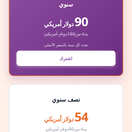
سنوي
90
دولار أمريكي
بدلا من
180
دولار أمريكي
تجدد كل سنة بالسعر الأصلي
اشترك
نصف سنوي
54
دولار أمريكي
بدلا من
90
دولار أمريكي