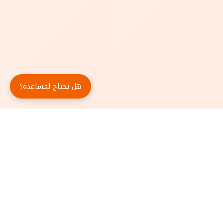
هل تحتاج لمساعدة؟
حمّل تطبيق أبجد مجاناً