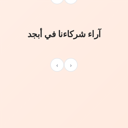
آراء شركاءنا في أبجد
›
‹