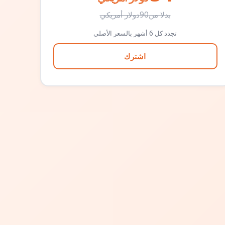
بدلا من
90
دولار أمريكي
تجدد كل 6 أشهر بالسعر الأصلي
اشترك