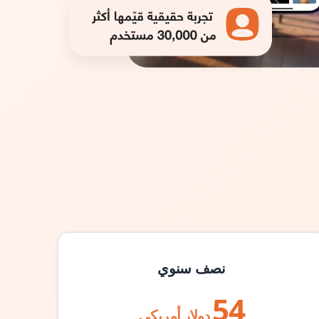
نصف سنوي
54
دولار أمريكي