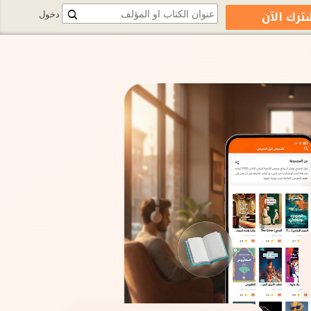
ترك الآن
دخول