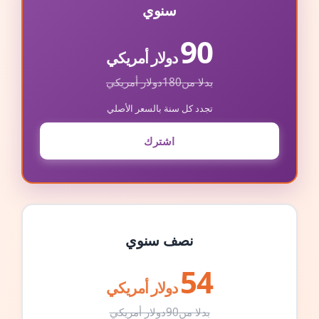
سنوي
90
دولار أمريكي
بدلا من
180
دولار أمريكي
تجدد كل سنة بالسعر الأصلي
اشترك
نصف سنوي
54
دولار أمريكي
بدلا من
90
دولار أمريكي