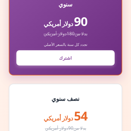
سنوي
90
دولار أمريكي
بدلا من
180
دولار أمريكي
تجدد كل سنة بالسعر الأصلي
اشترك
نصف سنوي
54
دولار أمريكي
بدلا من
90
دولار أمريكي