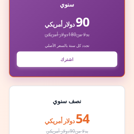
سنوي
90
دولار أمريكي
بدلا من
180
دولار أمريكي
تجدد كل سنة بالسعر الأصلي
اشترك
نصف سنوي
54
دولار أمريكي
بدلا من
90
دولار أمريكي