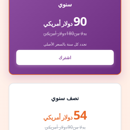
سنوي
90
دولار أمريكي
بدلا من
180
دولار أمريكي
تجدد كل سنة بالسعر الأصلي
اشترك
نصف سنوي
54
دولار أمريكي
بدلا من
90
دولار أمريكي