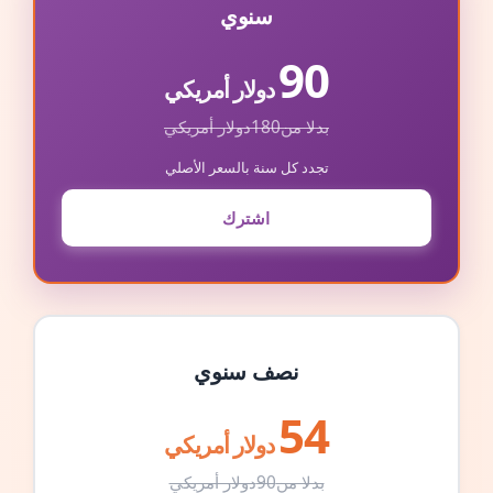
سنوي
90
دولار أمريكي
بدلا من
180
دولار أمريكي
تجدد كل سنة بالسعر الأصلي
اشترك
نصف سنوي
54
دولار أمريكي
بدلا من
90
دولار أمريكي