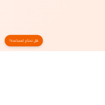
هل تحتاج لمساعدة؟
حمّل تطبيق أبجد مجاناً