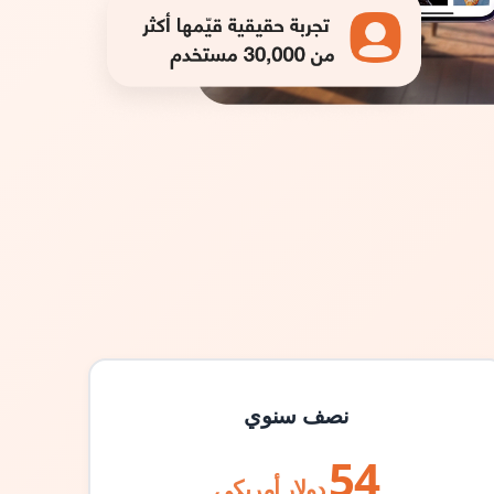
نصف سنوي
54
دولار أمريكي