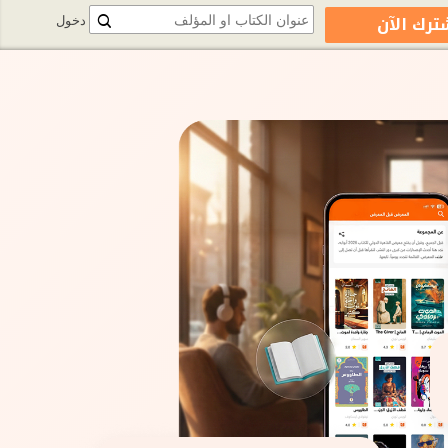
ترك الآن
دخول