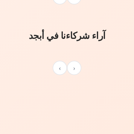
آراء شركاءنا في أبجد
›
‹