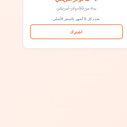
بدلا من
90
دولار أمريكي
تجدد كل 6 أشهر بالسعر الأصلي
اشترك